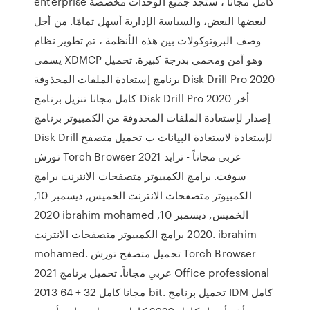
enterprise كامل مجانا ، ستجد جميع الوحدات مخصصة
لبعضها البعض، والسياسة الإدارية أسهل تمامًا. من أجل
وصف البروتوكولات بين هذه الأنظمة ، تم تطوير نظام
يسمى XDMCP وهو آمن ومحمي بدرجة كبيرة. تحميل
برنامج إستعادة الملفات المحذوفة Disk Drill Pro 2020
كامل مجانا تنزيل برنامج Disk Drill Pro 2020 أخر
إصدار لإستعادة الملفات المحذوفة من الكمبيوتر برنامج
Disk Drill لإستعادة لاستعادة البيانات ب تحميل متصفح
تورش Torch Browser 2021 عربي مجاناً - ترايد
سوفت. برامج الكمبيوتر متصفحات الانترنت برامج
الكمبيوتر متصفحات الانترنت الخميس, ديسمبر 10,
2020 ibrahim mohamed الخميس, ديسمبر 10,
2020 برامج الكمبيوتر متصفحات الانترنت. ibrahim
mohamed. تحميل متصفح تورش Torch Browser
2021 عربي مجاناً. تحميل برنامج Office professional
2013 مجانا كامل 32 + 64 bit. تحميل برنامج IDM كامل