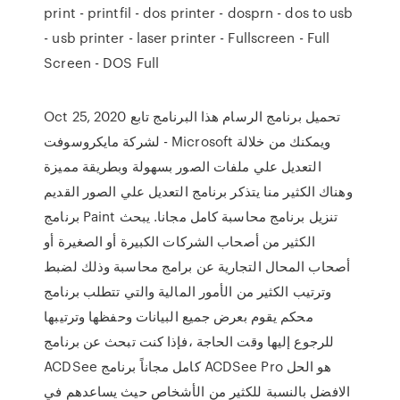
print - printfil - dos printer - dosprn - dos to usb
- usb printer - laser printer - Fullscreen - Full
Screen - DOS Full
Oct 25, 2020 تحميل برنامج الرسام هذا البرنامج تابع
لشركة مايكروسوفت - Microsoft ويمكنك من خلالة
التعديل علي ملفات الصور بسهولة وبطريقة مميزة
وهناك الكثير منا يتذكر برنامج التعديل علي الصور القديم
برنامج Paint تنزيل برنامج محاسبة كامل مجانا. يبحث
الكثير من أصحاب الشركات الكبيرة أو الصغيرة أو
أصحاب المحال التجارية عن برامج محاسبة وذلك لضبط
وترتيب الكثير من الأمور المالية والتي تتطلب برنامج
محكم يقوم بعرض جميع البيانات وحفظها وترتيبها
للرجوع إليها وقت الحاجة ،فإذا كنت تبحث عن برنامج
ACDSee كامل مجاناً برنامج ACDSee Pro هو الحل
الافضل بالنسبة للكثير من الأشخاص حيث يساعدهم في