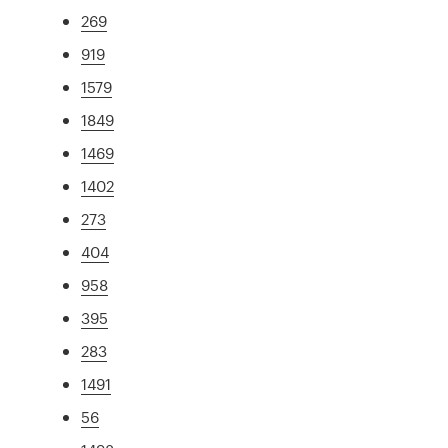
269
919
1579
1849
1469
1402
273
404
958
395
283
1491
56