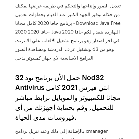
تعديل الصور وإنتاجها والتحكم في طريقة عرضها يمكنك
من خلاله توفير الجهد الكبير عند القيام بخطوات تحميل
برنامج جافا 2020 كامل مجانا - Download Java Free
2020 جافا 2020- Java 2020 النهاردة بنقدم لكم جافا
في اخر اصدار وهو برنامج تشغيل الالعاب علي الانترنت
وتشغيل غرف الدردشة ومشاهدة الصور d3 وهو من
البرامج الاساسية لاي جهاز كمبيوتر يدخل
حمل الأن برنامج نود 32 Nod32
Antivirus انتي فيرس 2021 كامل
مجانا للكمبيوتر والموبايل برابط مباشر
للتحميل, وقم بحماية أجهزتك من أي
فيروسات مدى الحياة.
بالإضافة إلى ذلك وعند تنزيل برنامج xmanager