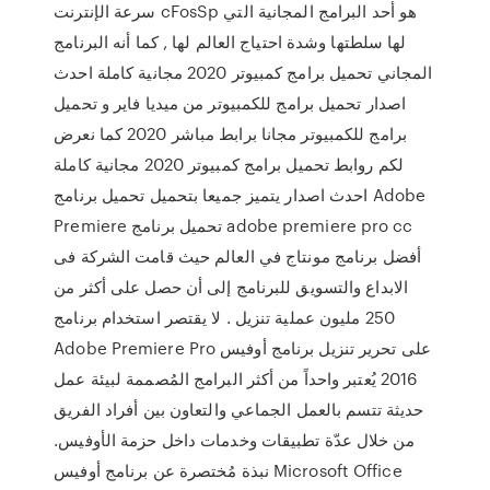
سرعة الإنترنت cFosSp هو أحد البرامج المجانية التي
لها سلطتها وشدة احتياج العالم لها , كما أنه البرنامج
المجاني تحميل برامج كمبيوتر 2020 مجانية كاملة احدث
اصدار تحميل برامج للكمبيوتر من ميديا فاير و تحميل
برامج للكمبيوتر مجانا برابط مباشر 2020 كما نعرض
لكم روابط تحميل برامج كمبيوتر 2020 مجانية كاملة
احدث اصدار يتميز جميعا بتحميل تحميل برنامج Adobe
Premiere تحميل برنامج adobe premiere pro cc
أفضل برنامج مونتاج في العالم حيث قامت الشركة فى
الابداع والتسويق للبرنامج إلى أن حصل على أكثر من
250 مليون عملية تنزيل . لا يقتصر استخدام برنامج
Adobe Premiere Pro على تحرير تنزيل برنامج أوفيس
2016 يُعتبر واحداً من أكثر البرامج المُصممة لبيئة عمل
حديثة تتسم بالعمل الجماعي والتعاون بين أفراد الفريق
من خلال عدّة تطبيقات وخدمات داخل حزمة الأوفيس.
نبذة مُختصرة عن برنامج أوفيس Microsoft Office